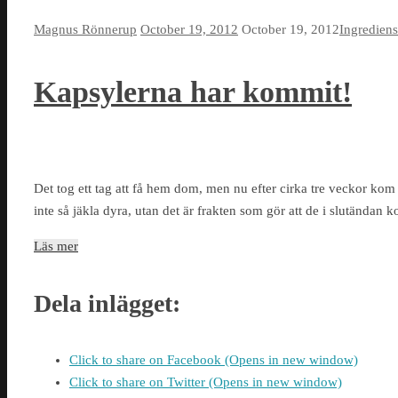
Magnus Rönnerup
October 19, 2012
October 19, 2012
Ingrediens
Kapsylerna har kommit!
Det tog ett tag att få hem dom, men nu efter cirka tre veckor kom 
inte så jäkla dyra, utan det är frakten som gör att de i slutändan k
Läs mer
Dela inlägget:
Click to share on Facebook (Opens in new window)
Click to share on Twitter (Opens in new window)