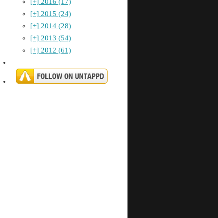
[+]
2016 (17)
[+]
2015 (24)
[+]
2014 (28)
[+]
2013 (54)
[+]
2012 (61)