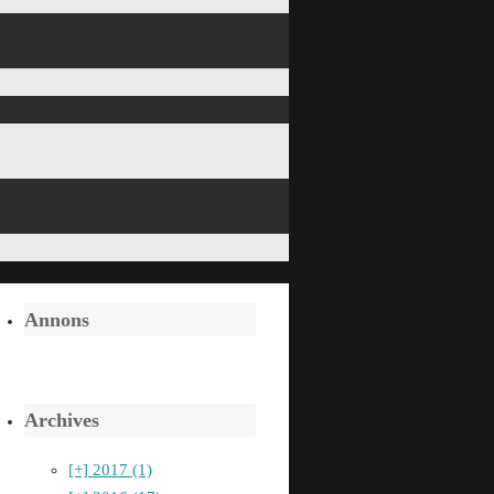
Annons
Archives
[+]
2017 (1)