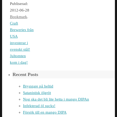
Publiserad:
2012-06-28
Bookmark
.
Craft
Breweries från
USA
investerar i
svenskt stål!
Jultomten
kom i dag!
Recent Posts
Bryggare på heltid
Satanistisk ölgröt
Nog ska det bli lite hetta i mango DIPAn
Infekterad öl sucks!
Försök till en mango DIPA