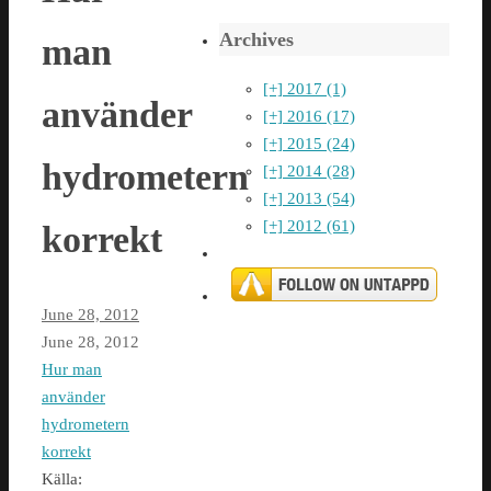
Archives
man
[+]
2017 (1)
använder
[+]
2016 (17)
[+]
2015 (24)
hydrometern
[+]
2014 (28)
[+]
2013 (54)
[+]
2012 (61)
korrekt
June 28, 2012
June 28, 2012
Hur man
använder
hydrometern
korrekt
Källa: