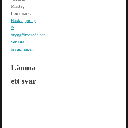
Misstag
.
Bookmark
.
Flasktappning
&
bryggförberedelser
Senaste
bryggningen
Lämna
ett svar