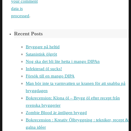
your comment
data is
processed
.
Recent Posts
Bryggare på heltid
Satanistisk ölgröt
Nog ska det bli lite hetta i mango DIPAn
Infekterad öl sucks!
Försök till en mango DIPA
Man bör inte ta varmvatten ur kranen för att snabba på
bryggdagen
Bokrecension: Klona öl – Brygg öl efter recept från
svenska bryggerier
Zombie Blood är äntligen bryggd
Bokrecension : Kreativ Ölbryggning : tekniker, recept &
galna idéer