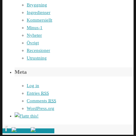
Bryggning
Ingredienser
Kommersiellt
Minus-1
Nyheter
Övrigt
Recensioner
Utrustning
Meta
Log in
Entries
RSS
Comments
RSS
WordPress.org