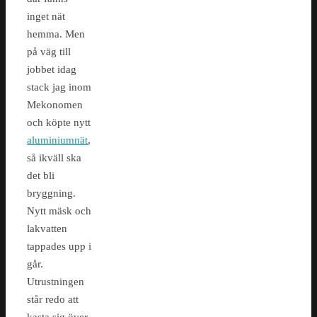
inget nät
hemma. Men
på väg till
jobbet idag
stack jag inom
Mekonomen
och köpte nytt
aluminiumnät
,
så ikväll ska
det bli
bryggning.
Nytt mäsk och
lakvatten
tappades upp i
går.
Utrustningen
står redo att