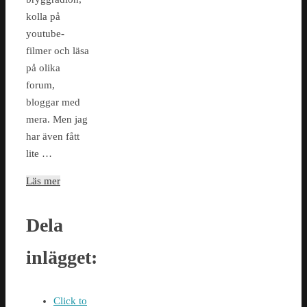
kolla på
youtube-
filmer och läsa
på olika
forum,
bloggar med
mera. Men jag
har även fått
lite …
Läs mer
Dela
inlägget:
Click to