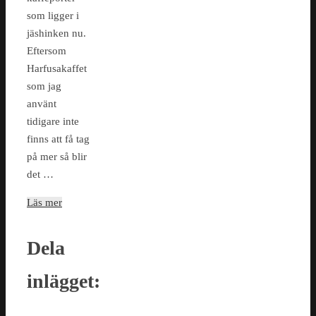
som ligger i
jäshinken nu.
Eftersom
Harfusakaffet
som jag
använt
tidigare inte
finns att få tag
på mer så blir
det …
Läs mer
Dela
inlägget: