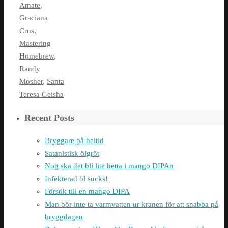
Amate
,
Graciana
Crus
,
Mastering
Homebrew
,
Randy
Mosher
,
Santa
Teresa Geisha
Recent Posts
Bryggare på heltid
Satanistisk ölgröt
Nog ska det bli lite hetta i mango DIPAn
Infekterad öl sucks!
Försök till en mango DIPA
Man bör inte ta varmvatten ur kranen för att snabba på
bryggdagen