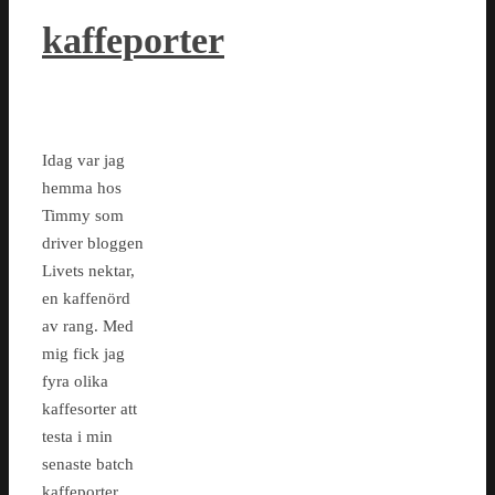
kaffeporter
Idag var jag
hemma hos
Timmy som
driver bloggen
Livets nektar,
en kaffenörd
av rang. Med
mig fick jag
fyra olika
kaffesorter att
testa i min
senaste batch
kaffeporter