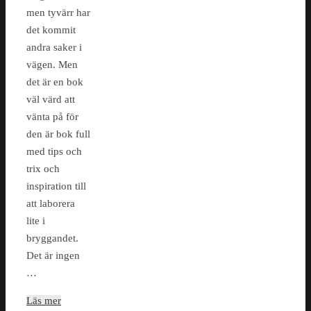
men tyvärr har
det kommit
andra saker i
vägen. Men
det är en bok
väl värd att
vänta på för
den är bok full
med tips och
trix och
inspiration till
att laborera
lite i
bryggandet.
Det är ingen
…
Läs mer