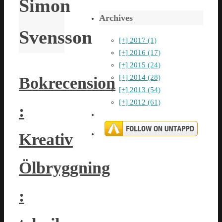
Simon
Archives
Svensson
[+]
2017 (1)
[+]
2016 (17)
[+]
2015 (24)
[+]
2014 (28)
Bokrecension
[+]
2013 (54)
[+]
2012 (61)
:
Kreativ
Ölbryggning
: