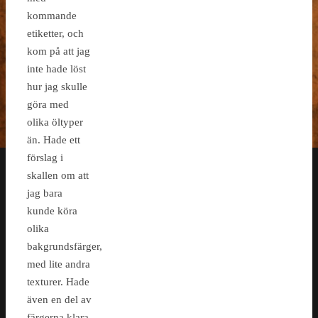
kommande
etiketter, och
kom på att jag
inte hade löst
hur jag skulle
göra med
olika öltyper
än. Hade ett
förslag i
skallen om att
jag bara
kunde köra
olika
bakgrundsfärger,
med lite andra
texturer. Hade
även en del av
färgerna klara