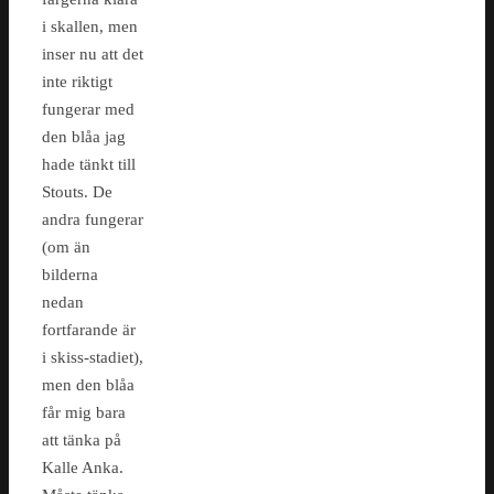
i skallen, men
inser nu att det
inte riktigt
fungerar med
den blåa jag
hade tänkt till
Stouts. De
andra fungerar
(om än
bilderna
nedan
fortfarande är
i skiss-stadiet),
men den blåa
får mig bara
att tänka på
Kalle Anka.