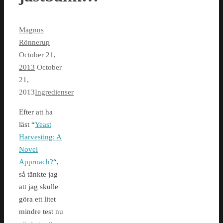
Magnus
Rönnerup
October 21,
2013
October
21,
2013
Ingredienser
Efter att ha
läst “
Yeast
Harvesting: A
Novel
Approach?
“,
så tänkte jag
att jag skulle
göra ett litet
mindre test nu