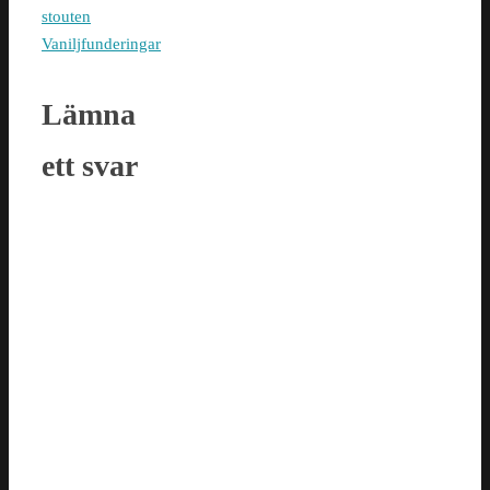
stouten
Vaniljfunderingar
Lämna
ett svar