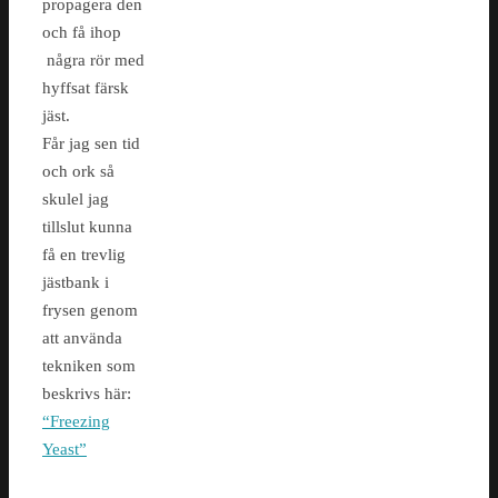
propagera den
och få ihop
några rör med
hyffsat färsk
jäst.
Får jag sen tid
och ork så
skulel jag
tillslut kunna
få en trevlig
jästbank i
frysen genom
att använda
tekniken som
beskrivs här:
“Freezing
Yeast”