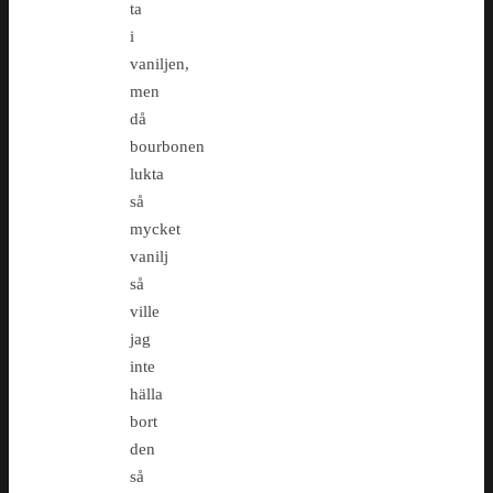
ta
i
vaniljen,
men
då
bourbonen
lukta
så
mycket
vanilj
så
ville
jag
inte
hälla
bort
den
så