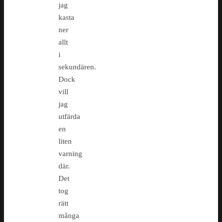
jag
kasta
ner
allt
i
sekundären.
Dock
vill
jag
utfärda
en
liten
varning
där.
Det
tog
rätt
många