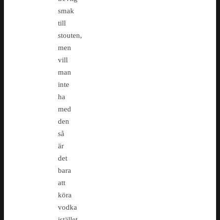
smak
till
stouten,
men
vill
man
inte
ha
med
den
så
är
det
bara
att
köra
vodka
istället.