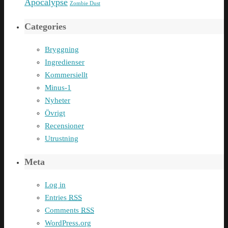
Apocalypse
Zombie Dust
Categories
Bryggning
Ingredienser
Kommersiellt
Minus-1
Nyheter
Övrigt
Recensioner
Utrustning
Meta
Log in
Entries
RSS
Comments
RSS
WordPress.org