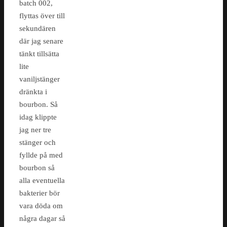
batch 002,
flyttas över till
sekundären
där jag senare
tänkt tillsätta
lite
vaniljstänger
dränkta i
bourbon. Så
idag klippte
jag ner tre
stänger och
fyllde på med
bourbon så
alla eventuella
bakterier bör
vara döda om
några dagar så