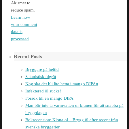
Akismet to
reduce spam.
Learn how
your comment
data is
processed
.
Recent Posts
Bryggare på heltid
Satanistisk ölgröt
Nog ska det bli lite hetta i mango DIPAn
Infekterad öl sucks!
Försök till en mango DIPA
Man bör inte ta varmvatten ur kranen för att snabba på
bryggdagen
Bokrecension: Klona öl – Brygg öl efter recept från
svenska bryggerier