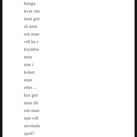
hänga
kvar om
man gör
så men
om man
vill ha i
kryddor
men
inte i
koket
utan
efter…
hur gör
man då
om man
inte vill
använda
sprit?