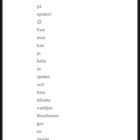
på
spriten!
😉
Fast
man
kan
ju
hälla
ut
spriten
och
bara
tillsätta
vaniljen.
Bourbonen
gav
en
trevlig