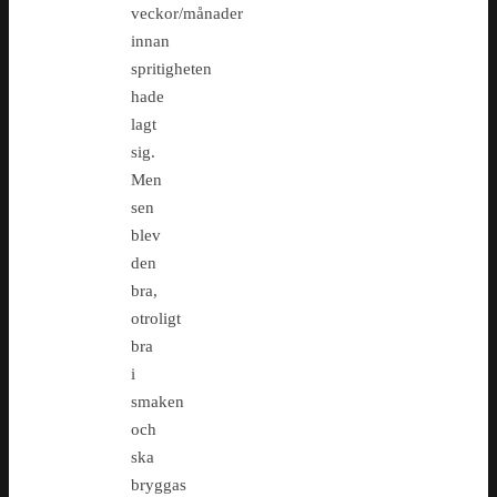
veckor/månader
innan
spritigheten
hade
lagt
sig.
Men
sen
blev
den
bra,
otroligt
bra
i
smaken
och
ska
bryggas