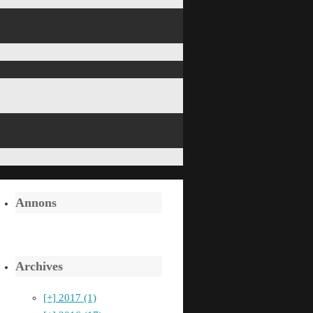
Annons
Archives
[+]
2017 (1)