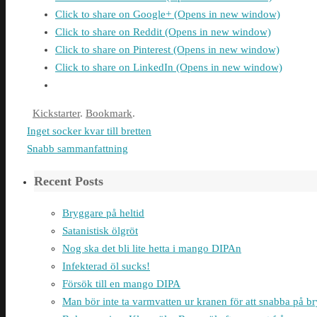
Click to share on Google+ (Opens in new window)
Click to share on Reddit (Opens in new window)
Click to share on Pinterest (Opens in new window)
Click to share on LinkedIn (Opens in new window)
Kickstarter
.
Bookmark
.
Inget socker kvar till bretten
Snabb sammanfattning
Recent Posts
Bryggare på heltid
Satanistisk ölgröt
Nog ska det bli lite hetta i mango DIPAn
Infekterad öl sucks!
Försök till en mango DIPA
Man bör inte ta varmvatten ur kranen för att snabba på 