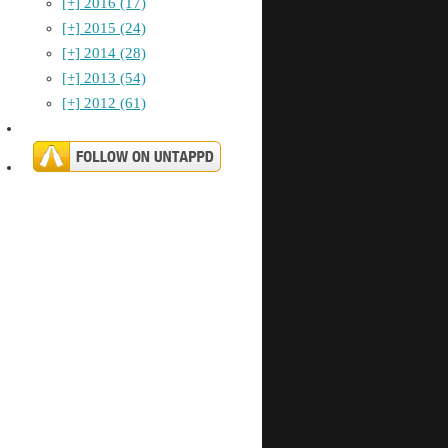
[+]
2016 (17)
[+]
2015 (24)
[+]
2014 (28)
[+]
2013 (54)
[+]
2012 (61)