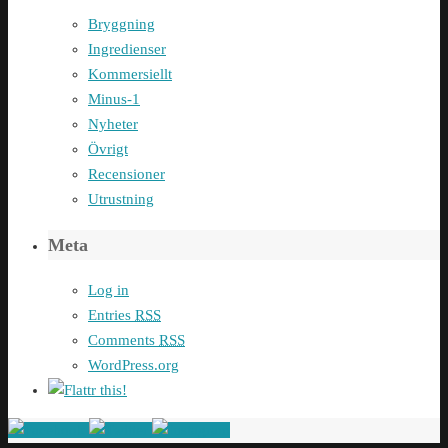
Bryggning
Ingredienser
Kommersiellt
Minus-1
Nyheter
Övrigt
Recensioner
Utrustning
Meta
Log in
Entries
RSS
Comments
RSS
WordPress.org