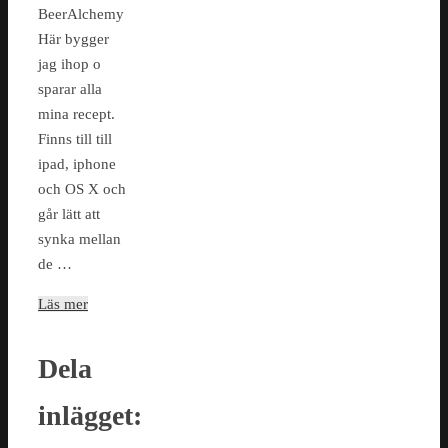
BeerAlchemy
Här bygger
jag ihop o
sparar alla
mina recept.
Finns till till
ipad, iphone
och OS X och
går lätt att
synka mellan
de …
Läs mer
Dela
inlägget: