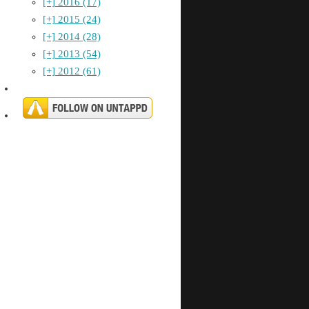
[+]
2016 (17)
[+]
2015 (24)
[+]
2014 (28)
[+]
2013 (54)
[+]
2012 (61)