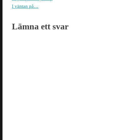
I väntan på…
Lämna ett svar