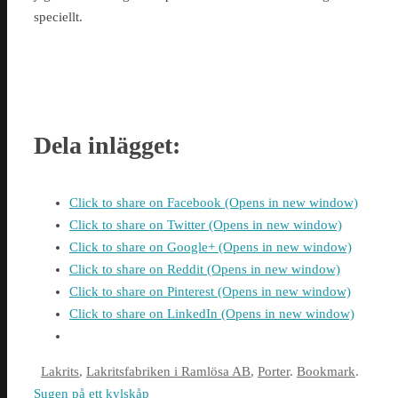
speciellt.
Dela inlägget:
Click to share on Facebook (Opens in new window)
Click to share on Twitter (Opens in new window)
Click to share on Google+ (Opens in new window)
Click to share on Reddit (Opens in new window)
Click to share on Pinterest (Opens in new window)
Click to share on LinkedIn (Opens in new window)
Lakrits
,
Lakritsfabriken i Ramlösa AB
,
Porter
.
Bookmark
.
Sugen på ett kylskåp