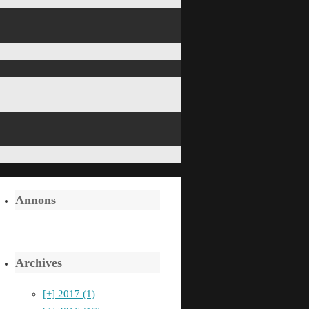
Annons
Archives
[+]
2017 (1)