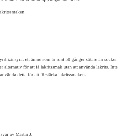
 lakritssmaken.
yrrhizinsyra, ett ämne som är runt 50 gånger sötare än socker
r alternativ för att få lakritssmak utan att använda lakrits. Inte
 använda detta för att förstärka lakritssmaken.
 svar av Martin J.