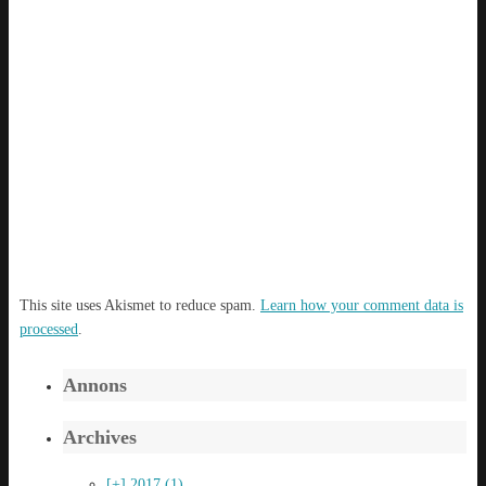
This site uses Akismet to reduce spam.
Learn how your comment data is
processed
.
Annons
Archives
[+]
2017 (1)