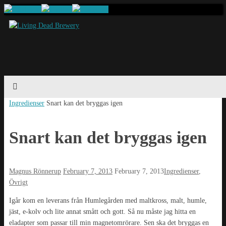
Home
Ingredienser
Snart kan det bryggas igen
Snart kan det bryggas igen
Magnus Rönnerup
February 7, 2013
February 7, 2013
Ingredienser
,
Övrigt
Igår kom en leverans från Humlegården med maltkross, malt, humle,
jäst, e-kolv och lite annat smått och gott. Så nu måste jag hitta en
eladapter som passar till min magnetomrörare. Sen ska det bryggas en