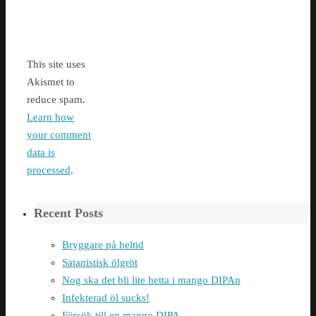
This site uses
Akismet to
reduce spam.
Learn how
your comment
data is
processed
.
Recent Posts
Bryggare på heltid
Satanistisk ölgröt
Nog ska det bli lite hetta i mango DIPAn
Infekterad öl sucks!
Försök till en mango DIPA