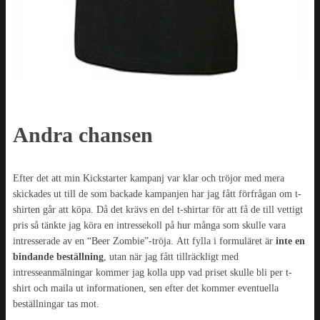
Andra chansen
Efter det att min Kickstarter kampanj var klar och tröjor med mera
skickades ut till de som backade kampanjen har jag fått förfrågan om t-
shirten går att köpa. Då det krävs en del t-shirtar för att få de till vettigt
pris så tänkte jag köra en intressekoll på hur många som skulle vara
intresserade av en “Beer Zombie”-tröja. Att fylla i formuläret är
inte en
bindande beställning
, utan när jag fått tillräckligt med
intresseanmälningar kommer jag kolla upp vad priset skulle bli per t-
shirt och maila ut informationen, sen efter det kommer eventuella
beställningar tas mot.