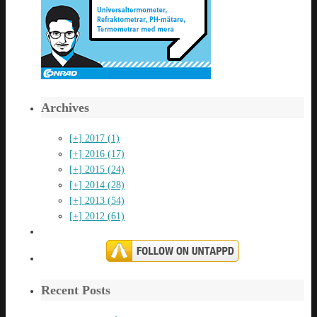
Archives
[+]
2017 (1)
[+]
2016 (17)
[+]
2015 (24)
[+]
2014 (28)
[+]
2013 (54)
[+]
2012 (61)
Recent Posts