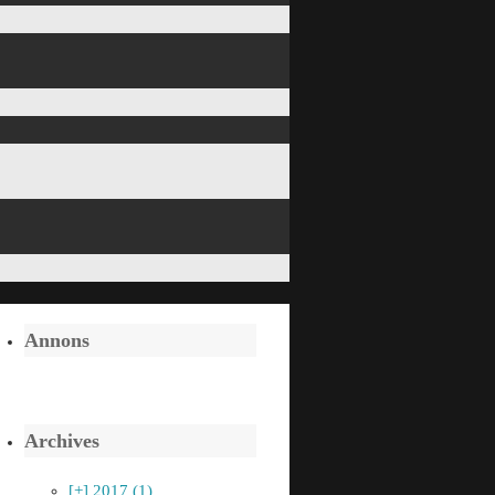
Annons
Archives
[+]
2017 (1)