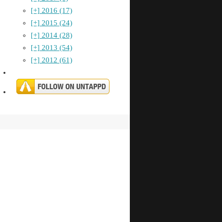
[+]
2016 (17)
[+]
2015 (24)
[+]
2014 (28)
[+]
2013 (54)
[+]
2012 (61)