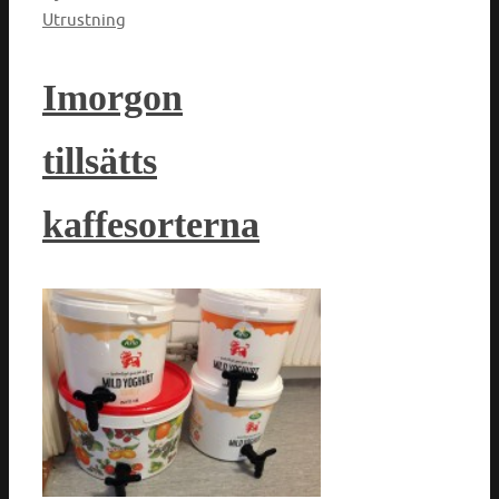
Utrustning
Imorgon
tillsätts
kaffesorterna