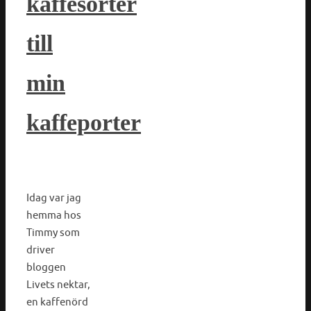
kaffesorter
till
min
kaffeporter
Idag var jag
hemma hos
Timmy som
driver
bloggen
Livets nektar,
en kaffenörd