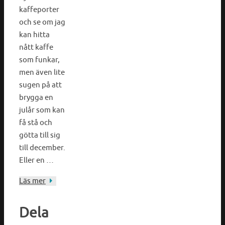
kaffeporter
och se om jag
kan hitta
nått kaffe
som funkar,
men även lite
sugen på att
brygga en
julår som kan
få stå och
götta till sig
till december.
Eller en …
Läs mer
Dela