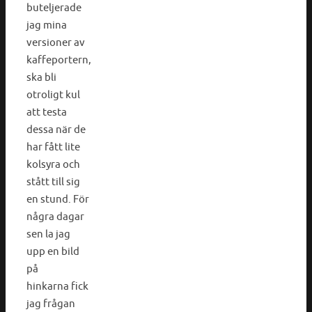
buteljerade
jag mina
versioner av
kaffeportern,
ska bli
otroligt kul
att testa
dessa när de
har fått lite
kolsyra och
stått till sig
en stund. För
några dagar
sen la jag
upp en bild
på
hinkarna fick
jag frågan