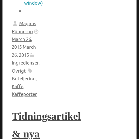
window)
Magnus
Rönnerup
March 26,
2015
March
26, 2015
Ingredienser
,
Övrigt
Buteljering
,
Kaffe
,
Kaffeporter
Tidningsartikel
& nya