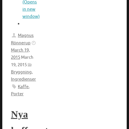
(Opens
in new
window)
Magnus
Rönnerup
March 19,
2015
March
19, 2015
Bryggning
,
Ingredienser
Kaffe
,
Porter
Nya