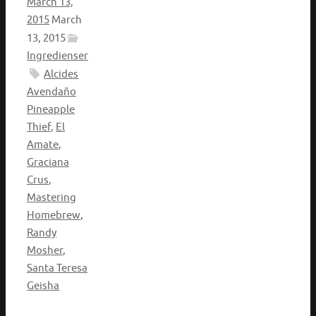
March 13,
2015
March
13, 2015
Ingredienser
Alcides
Avendaño
Pineapple
Thief
,
El
Amate
,
Graciana
Crus
,
Mastering
Homebrew
,
Randy
Mosher
,
Santa Teresa
Geisha