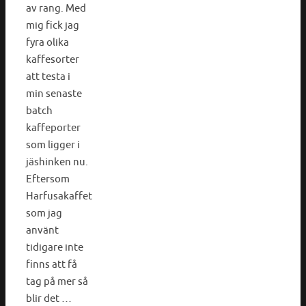
av rang. Med
mig fick jag
fyra olika
kaffesorter
att testa i
min senaste
batch
kaffeporter
som ligger i
jäshinken nu.
Eftersom
Harfusakaffet
som jag
använt
tidigare inte
finns att få
tag på mer så
blir det …